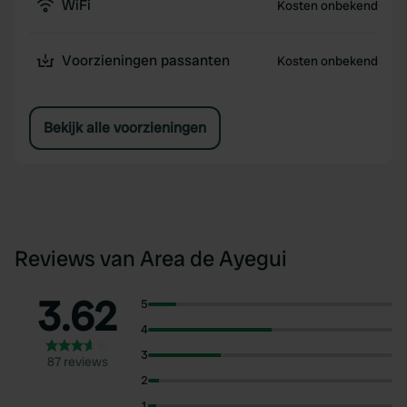
WiFi
Kosten onbekend
Voorzieningen passanten
Kosten onbekend
Bekijk alle voorzieningen
Reviews van Area de Ayegui
3.62
5
4
3
87 reviews
2
1