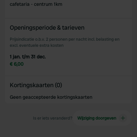
cafetaria - centrum 1km
Openingsperiode & tarieven
Prijsindicatie o.b.v. 2 personen per nacht incl. belasting en
excl. eventuele extra kosten
1 jan. t/m 31 dec.
€ 6,00
Kortingskaarten (0)
Geen geaccepteerde kortingskaarten
Is er iets veranderd?
Wijziging doorgeven