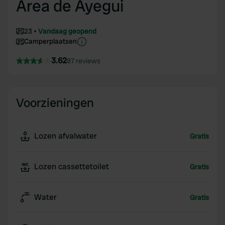
Area de Ayegui
23
Vandaag geopend
Camperplaatsen
3.62
87 reviews
Voorzieningen
Lozen afvalwater
Gratis
Lozen cassettetoilet
Gratis
Water
Gratis