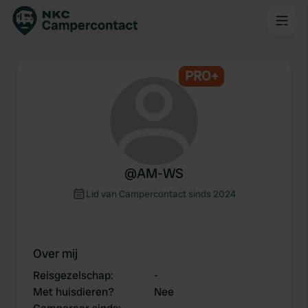
PRO+
@
AM-WS
Lid van Campercontact sinds 2024
Over mij
Reisgezelschap
:
-
Met huisdieren?
Nee