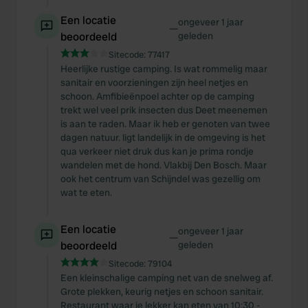
Een locatie
ongeveer 1 jaar
—
beoordeeld
geleden
Sitecode:
77417
Heerlijke rustige camping. Is wat rommelig maar
sanitair en voorzieningen zijn heel netjes en
schoon. Amfibieënpoel achter op de camping
trekt wel veel prik insecten dus Deet meenemen
is aan te raden. Maar ik heb er genoten van twee
dagen natuur. ligt landelijk in de omgeving is het
qua verkeer niet druk dus kan je prima rondje
wandelen met de hond. Vlakbij Den Bosch. Maar
ook het centrum van Schijndel was gezellig om
wat te eten.
Een locatie
ongeveer 1 jaar
—
beoordeeld
geleden
Sitecode:
79104
Een kleinschalige camping net van de snelweg af.
Grote plekken, keurig netjes en schoon sanitair.
Restaurant waar je lekker kan eten van 10:30 -