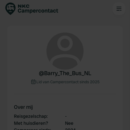
@
Barry_The_Bus_NL
Lid van Campercontact sinds 2025
Over mij
Reisgezelschap
:
-
Met huisdieren?
Nee