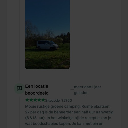
Een locatie
meer dan 1 jaar
—
beoordeeld
geleden
Sitecode:
72750
Mooie rustige groene camping. Ruime plaatsen.
2x per dag is de beheerder een half uur aanwezig.
(8 & 18 uur). In het winkeltje bij de receptie kan je
wat boodschapjes kopen. Je kan met pin en