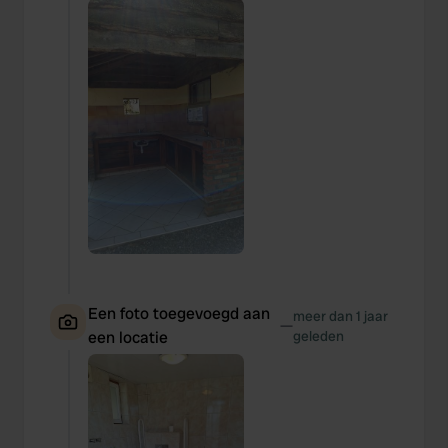
Een foto toegevoegd aan
meer dan 1 jaar
—
een locatie
geleden