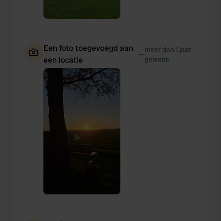
Een foto toegevoegd aan
meer dan 1 jaar
—
een locatie
geleden