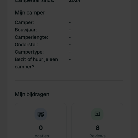
Camperaar sinds
:
2024
Mijn camper
Camper
:
-
Bouwjaar
:
-
Camperlengte
:
-
Onderstel
:
-
Campertype
:
-
Bezit of huur je een
-
camper?
Mijn bijdragen
0
8
Locaties
Reviews