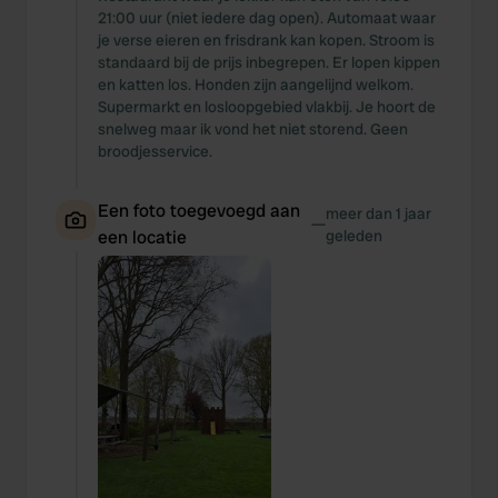
21:00 uur (niet iedere dag open). Automaat waar
je verse eieren en frisdrank kan kopen. Stroom is
standaard bij de prijs inbegrepen. Er lopen kippen
en katten los. Honden zijn aangelijnd welkom.
Supermarkt en losloopgebied vlakbij. Je hoort de
snelweg maar ik vond het niet storend. Geen
broodjesservice.
Een foto toegevoegd aan
meer dan 1 jaar
—
een locatie
geleden