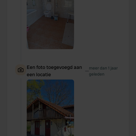
Een foto toegevoegd aan
meer dan 1 jaar
—
een locatie
geleden