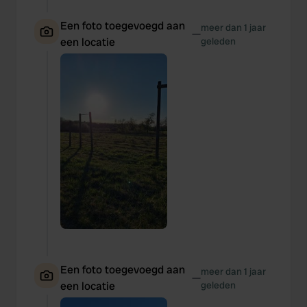
Een foto toegevoegd aan
meer dan 1 jaar
—
een locatie
geleden
Een foto toegevoegd aan
meer dan 1 jaar
—
een locatie
geleden