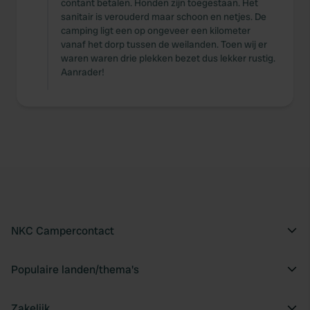
contant betalen. Honden zijn toegestaan. Het
sanitair is verouderd maar schoon en netjes. De
camping ligt een op ongeveer een kilometer
vanaf het dorp tussen de weilanden. Toen wij er
waren waren drie plekken bezet dus lekker rustig.
Aanrader!
NKC Campercontact
Populaire landen/thema's
Zakelijk