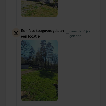
Een foto toegevoegd aan
meer dan 1 jaar
—
een locatie
geleden