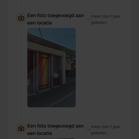
Een foto toegevoegd aan
meer dan 1 jaar
—
een locatie
geleden
Een foto toegevoegd aan
meer dan 1 jaar
—
een locatie
geleden