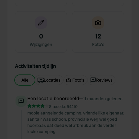
0
12
Wijzigingen
Foto's
Activiteiten tijdlijn
Alle
Locaties
Foto's
Reviews
Een locatie beoordeeld
—
11 maanden geleden
Sitecode:
94410
mooie aangelegde camping. vriendelijke eigenaar.
sanitair was schoon. provinciale weg wel goed
hoorbaar. dat deed wel afbreuk aan de verder
leuke camping.