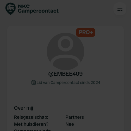
PRO+
@
EMBEE409
Lid van Campercontact sinds 2024
Over mij
Reisgezelschap
:
Partners
Met huisdieren?
Nee