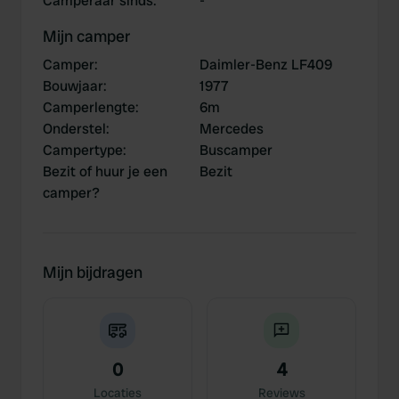
Camperaar sinds
:
-
Mijn camper
Camper
:
Daimler-Benz LF409
Bouwjaar
:
1977
Camperlengte
:
6m
Onderstel
:
Mercedes
Campertype
:
Buscamper
Bezit of huur je een
Bezit
camper?
Mijn bijdragen
0
4
Locaties
Reviews