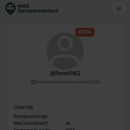
PRO+
@
Rene1962
Lid van Campercontact sinds 2024
Over mij
Reisgezelschap
:
-
Met huisdieren?
Ja