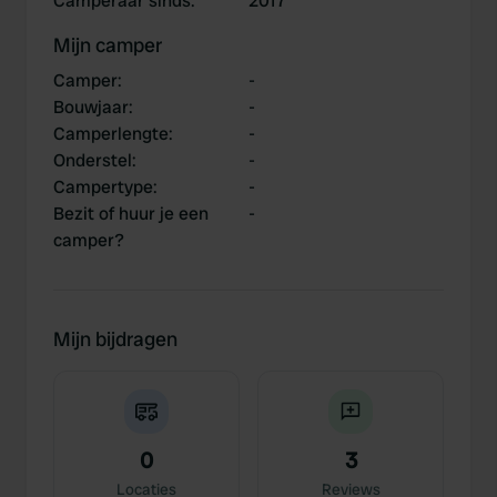
Camperaar sinds
:
2017
Mijn camper
Camper
:
-
Bouwjaar
:
-
Camperlengte
:
-
Onderstel
:
-
Campertype
:
-
Bezit of huur je een
-
camper?
Mijn bijdragen
0
3
Locaties
Reviews