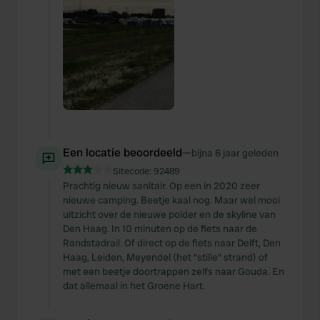
Een locatie beoordeeld
—
bijna 6 jaar geleden
Sitecode:
92489
Prachtig nieuw sanitair. Op een in 2020 zeer
nieuwe camping. Beetje kaal nog. Maar wel mooi
uitzicht over de nieuwe polder en de skyline van
Den Haag. In 10 minuten op de fiets naar de
Randstadrail. Of direct op de fiets naar Delft, Den
Haag, Leiden, Meyendel (het “stille” strand) of
met een beetje doortrappen zelfs naar Gouda. En
dat allemaal in het Groene Hart.