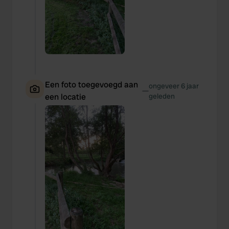
Een foto toegevoegd aan
ongeveer 6 jaar
—
een locatie
geleden