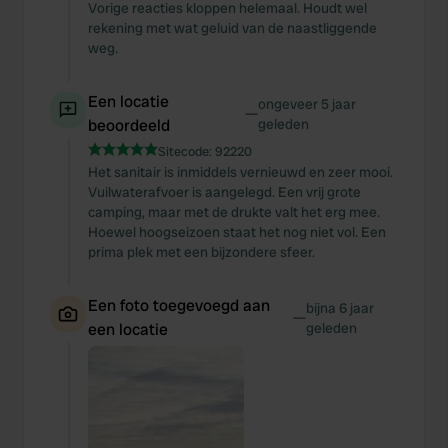
Vorige reacties kloppen helemaal. Houdt wel
rekening met wat geluid van de naastliggende
weg.
Een locatie
ongeveer 5 jaar
—
beoordeeld
geleden
Sitecode:
92220
Het sanitair is inmiddels vernieuwd en zeer mooi.
Vuilwaterafvoer is aangelegd. Een vrij grote
camping, maar met de drukte valt het erg mee.
Hoewel hoogseizoen staat het nog niet vol. Een
prima plek met een bijzondere sfeer.
Een foto toegevoegd aan
bijna 6 jaar
—
een locatie
geleden