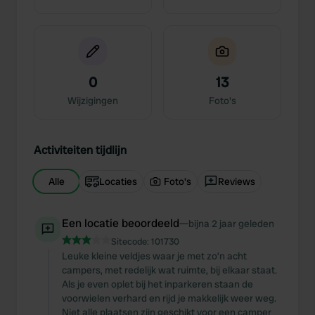
0
13
Wijzigingen
Foto's
Activiteiten tijdlijn
Alle
Locaties
Foto's
Reviews
Een locatie beoordeeld
—
bijna 2 jaar geleden
Sitecode:
101730
Leuke kleine veldjes waar je met zo’n acht
campers, met redelijk wat ruimte, bij elkaar staat.
Als je even oplet bij het inparkeren staan de
voorwielen verhard en rijd je makkelijk weer weg.
Niet alle plaatsen zijn geschikt voor een camper