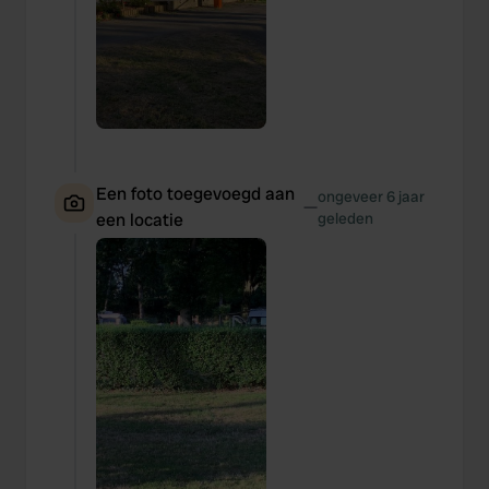
Een foto toegevoegd aan
ongeveer 6 jaar
—
een locatie
geleden