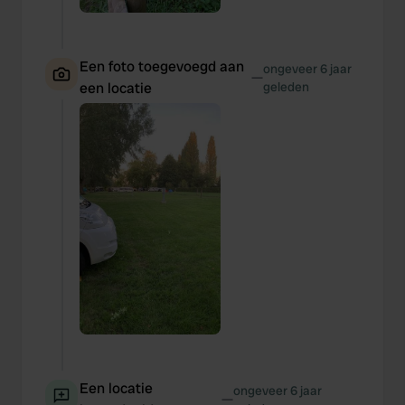
Een foto toegevoegd aan
ongeveer 6 jaar
—
een locatie
geleden
Een locatie
ongeveer 6 jaar
—