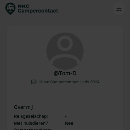
@
Tom-D
Lid van Campercontact sinds 2024
Over mij
Reisgezelschap
:
-
Met huisdieren?
Nee