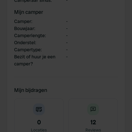
Camperaar sinds
:
-
Mijn camper
Camper
:
-
Bouwjaar
:
-
Camperlengte
:
-
Onderstel
:
-
Campertype
:
-
Bezit of huur je een
-
camper?
Mijn bijdragen
0
12
Locaties
Reviews