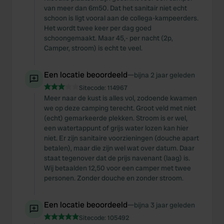
van meer dan 6m50. Dat het sanitair niet echt
schoon is ligt vooral aan de collega-kampeerders.
Het wordt twee keer per dag goed
schoongemaakt. Maar 45,- per nacht (2p,
Camper, stroom) is echt te veel.
Een locatie beoordeeld
—
bijna 2 jaar geleden
Sitecode:
114967
Meer naar de kust is alles vol, zodoende kwamen
we op deze camping terecht. Groot veld met niet
(echt) gemarkeerde plekken. Stroom is er wel,
een watertappunt of grijs water lozen kan hier
niet. Er zijn sanitaire voorzieningen (douche apart
betalen), maar die zijn wel wat over datum. Daar
staat tegenover dat de prijs navenant (laag) is.
Wij betaalden 12,50 voor een camper met twee
personen. Zonder douche en zonder stroom.
Een locatie beoordeeld
—
bijna 3 jaar geleden
Sitecode:
105492