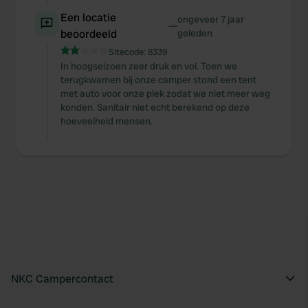
Een locatie
ongeveer 7 jaar
—
beoordeeld
geleden
Sitecode:
8339
In hoogseizoen zeer druk en vol. Toen we
terugkwamen bij onze camper stond een tent
met auto voor onze plek zodat we niet meer weg
konden. Sanitair niet echt berekend op deze
hoeveelheid mensen.
NKC Campercontact