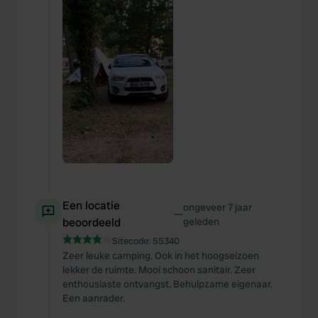
Een locatie
ongeveer 7 jaar
—
beoordeeld
geleden
Sitecode:
55340
Zeer leuke camping. Ook in het hoogseizoen
lekker de ruimte. Mooi schoon sanitair. Zeer
enthousiaste ontvangst. Behulpzame eigenaar.
Een aanrader.