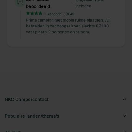
ongeveer 1 jaar
—
beoordeeld
geleden
of their services.
Sitecode:
59842
Prima camping met mooie ruime plaatsen. Wij
betaalden in het hoogseizoen slechts € 31,00
voor plaats; 2 personen en stroom.
NKC Campercontact
Populaire landen/thema's