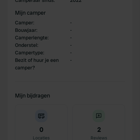
Camperaar sinds
:
2022
Mijn camper
Camper
:
-
Bouwjaar
:
-
Camperlengte
:
-
Onderstel
:
-
Campertype
:
-
Bezit of huur je een
-
camper?
Mijn bijdragen
0
2
Locaties
Reviews