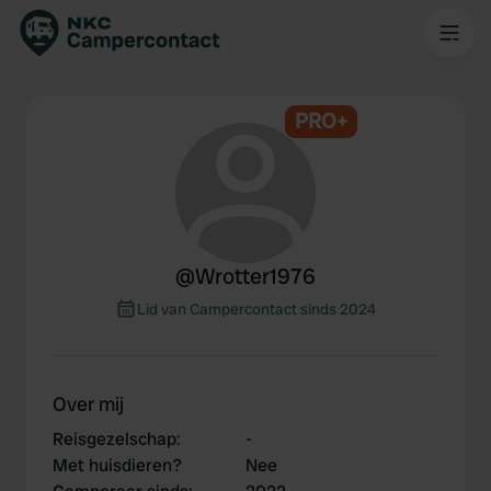
PRO+
@
Wrotter1976
Lid van Campercontact sinds 2024
Over mij
Reisgezelschap
:
-
Met huisdieren?
Nee