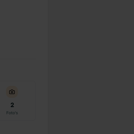
2
Foto's