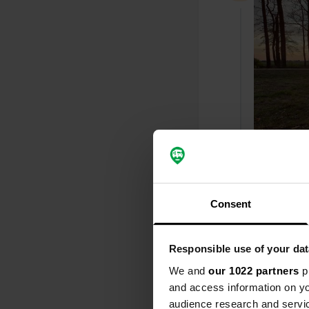
Consent
Een foto t
Responsible use of your dat
We and
our 1022 partners
pr
and access information on yo
audience research and servi