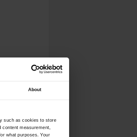
About
y such as cookies to store
nd content measurement,
for what purposes. Your