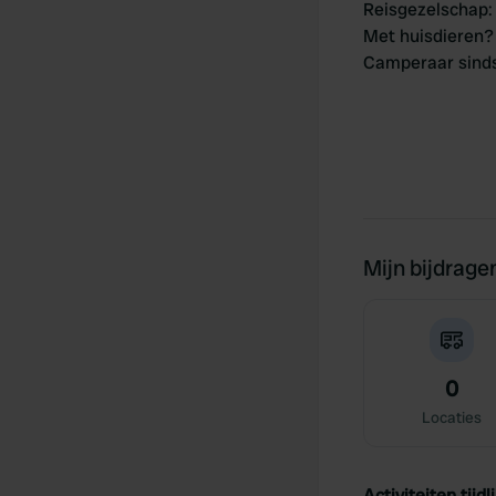
Reisgezelschap
:
Met huisdieren?
Camperaar sind
Mijn bijdrage
0
Locaties
Activiteiten tijdli