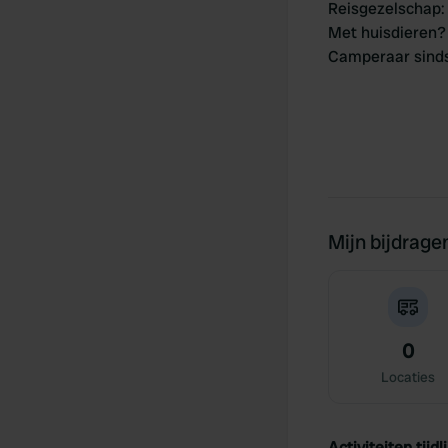
Reisgezelschap
:
Met huisdieren?
Camperaar sind
Mijn bijdrage
0
Locaties
Activiteiten tijdli