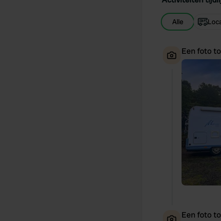
Alle
Loca
Een foto t
Een foto t