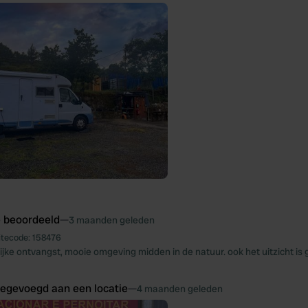
e beoordeeld
—
3 maanden geleden
itecode:
158476
lijke ontvangst, mooie omgeving midden in de natuur. ook het uitzicht is
oegevoegd aan een locatie
—
4 maanden geleden