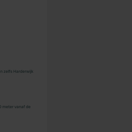
n zelfs Harderwijk
50 meter vanaf de