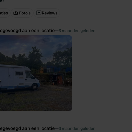
ties
Foto's
Reviews
oegevoegd aan een locatie
—
3 maanden geleden
oegevoegd aan een locatie
—
3 maanden geleden