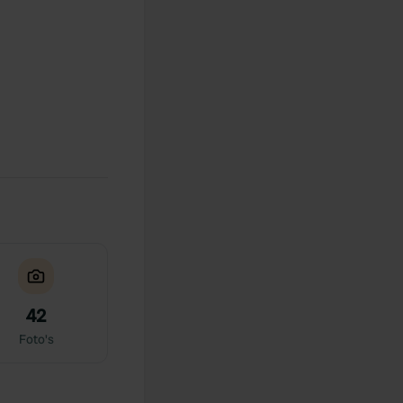
42
Foto's