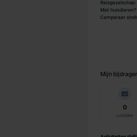
Reisgezelschap
:
Met huisdieren?
Camperaar sind
Mijn bijdrage
0
Locaties
Activiteiten tijdli