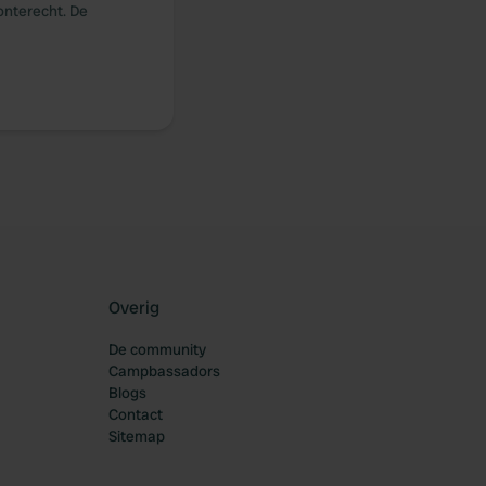
onterecht. De
Overig
De community
Campbassadors
Blogs
Contact
Sitemap