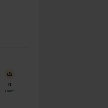
0
Foto's