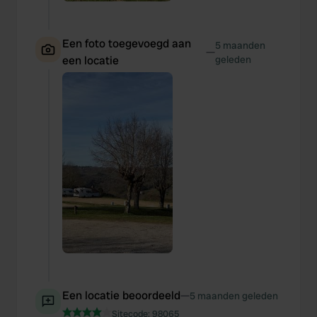
Een foto toegevoegd aan
5 maanden
—
een locatie
geleden
Een locatie beoordeeld
—
5 maanden geleden
Sitecode:
98065