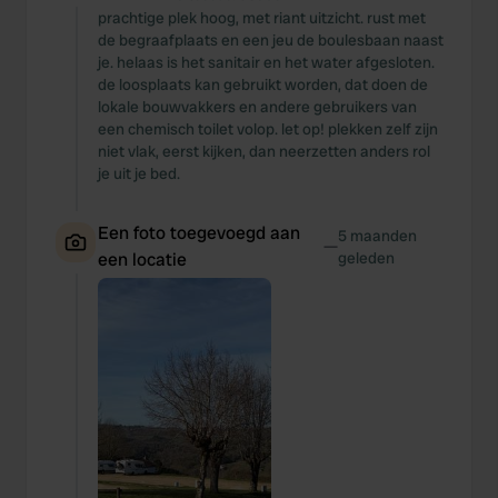
prachtige plek hoog, met riant uitzicht. rust met
de begraafplaats en een jeu de boulesbaan naast
je. helaas is het sanitair en het water afgesloten.
de loosplaats kan gebruikt worden, dat doen de
lokale bouwvakkers en andere gebruikers van
een chemisch toilet volop. let op! plekken zelf zijn
niet vlak, eerst kijken, dan neerzetten anders rol
je uit je bed.
Een foto toegevoegd aan
5 maanden
—
een locatie
geleden