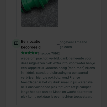
Een locatie
ongeveer 1 maand
—
beoordeeld
geleden
Sitecode:
70162
wederom prachtig verblijf. dank gemeente voor
deze uitgelezen plek. extra info: voor water heb je
een koppelstuk Gardena nodig (man-man) bij ons
inmiddels standaard uitrusting na een aantal
verblijven hier. zie ook foto. rond Franse
feestdagen is het vrij druk, maar in juli waren we
nr 9, dus voldoende plek. tip: vol? zet je camper
langs het pad aan de Maas en wacht daar tot er
plek komt. ook daar is overnachten toegestaan.