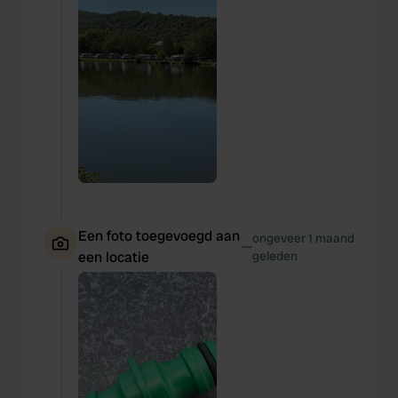
Een foto toegevoegd aan
ongeveer 1 maand
—
een locatie
geleden