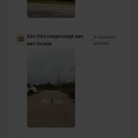
Een foto toegevoegd aan
5 maanden
—
een locatie
geleden