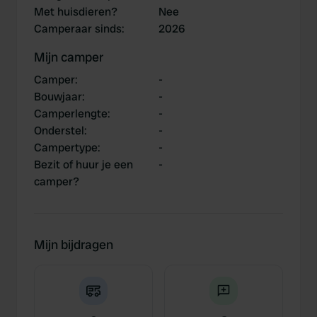
Met huisdieren?
Nee
Camperaar sinds
:
2026
Mijn camper
Camper
:
-
Bouwjaar
:
-
Camperlengte
:
-
Onderstel
:
-
Campertype
:
-
Bezit of huur je een
-
camper?
Mijn bijdragen