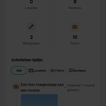
0
8
Locaties
Reviews
2
10
Wijzigingen
Foto's
Activiteiten tijdlijn
Alle
Locaties
Foto's
Reviews
Een foto toegevoegd aan
ongeveer 1 maand
—
een locatie
geleden