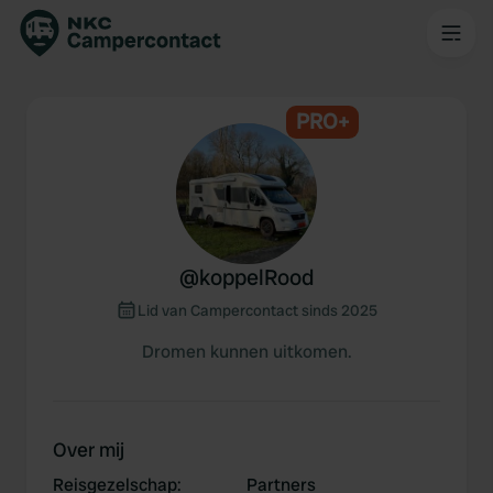
PRO+
@
koppelRood
Lid van Campercontact sinds 2025
Dromen kunnen uitkomen.
Over mij
Reisgezelschap
:
Partners