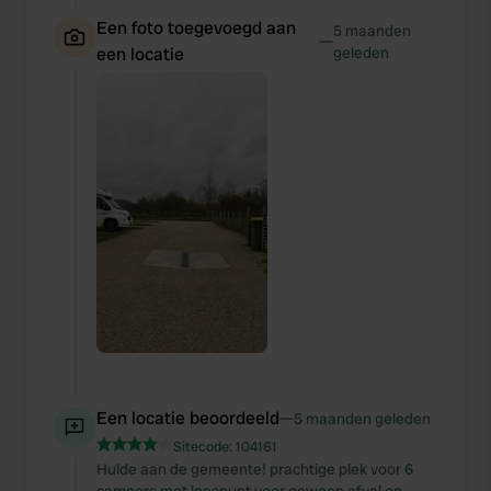
Een foto toegevoegd aan
5 maanden
—
een locatie
geleden
Een locatie beoordeeld
—
5 maanden geleden
Sitecode:
104161
Hulde aan de gemeente! prachtige plek voor 6