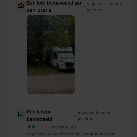
Een foto toegevoegd aan
ongeveer 1 maand
—
een locatie
geleden
Een locatie
ongeveer 1 maand
—
beoordeeld
geleden
Sitecode:
163127
nogal wat op aan te merken. onderhoud groen