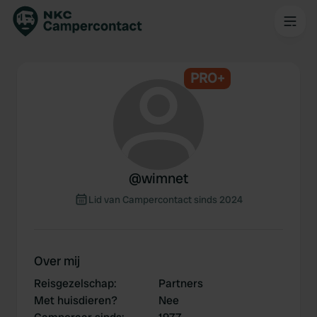
PRO+
@
wimnet
Lid van Campercontact sinds 2024
Over mij
Reisgezelschap
:
Partners
Met huisdieren?
Nee