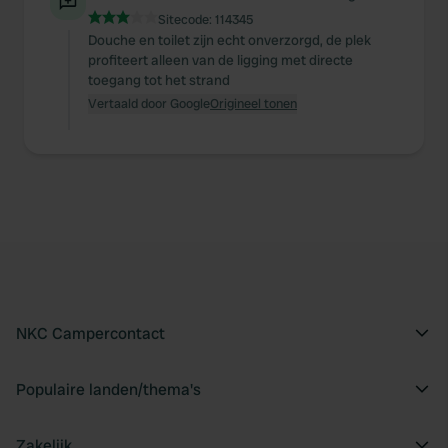
Sitecode:
114345
of their services.
Douche en toilet zijn echt onverzorgd, de plek
profiteert alleen van de ligging met directe
toegang tot het strand
Vertaald door Google
Origineel tonen
NKC Campercontact
Populaire landen/thema's
Zakelijk