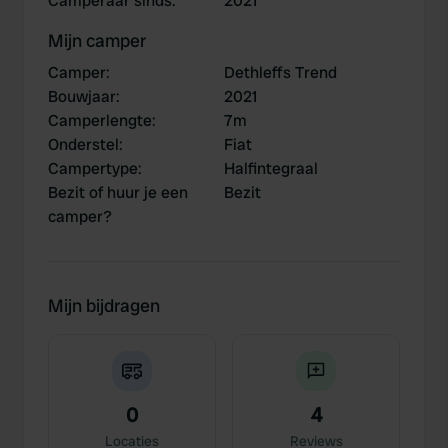
Camperaar sinds
:
2021
Mijn camper
Camper
:
Dethleffs Trend
Bouwjaar
:
2021
Camperlengte
:
7m
Onderstel
:
Fiat
Campertype
:
Halfintegraal
Bezit of huur je een
Bezit
camper?
Mijn bijdragen
0
4
Locaties
Reviews