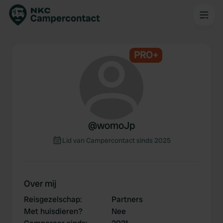
PRO+
@
womoJp
Lid van Campercontact sinds 2025
Over mij
Reisgezelschap
:
Partners
Met huisdieren?
Nee