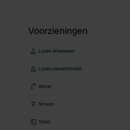
Voorzieningen
Lozen afvalwater
Lozen cassettetoilet
Water
Stroom
Toilet