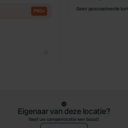
Geen geaccepteerde kor
PRO+
Kopiëren
Eigenaar van deze locatie?
Geef uw camperlocatie een boost!