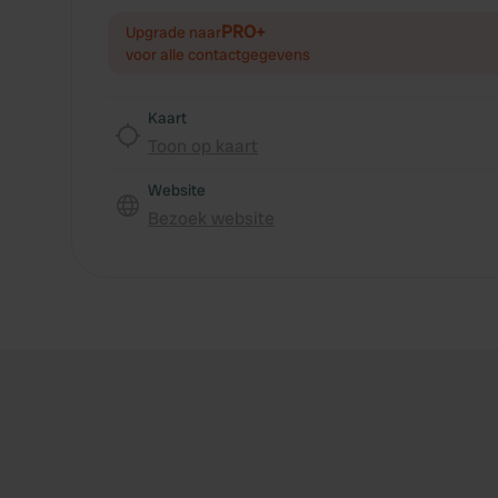
PRO+
Upgrade naar
voor alle contactgegevens
Kaart
Toon op kaart
Website
Bezoek website