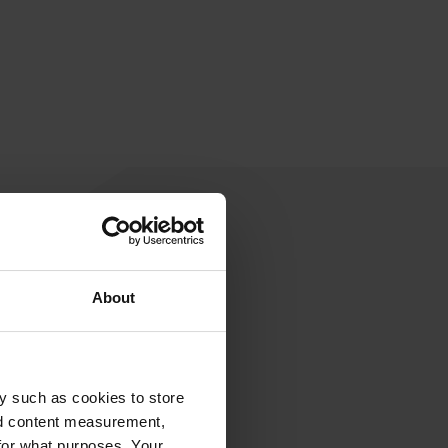
About
y such as cookies to store
nd content measurement,
for what purposes. Your