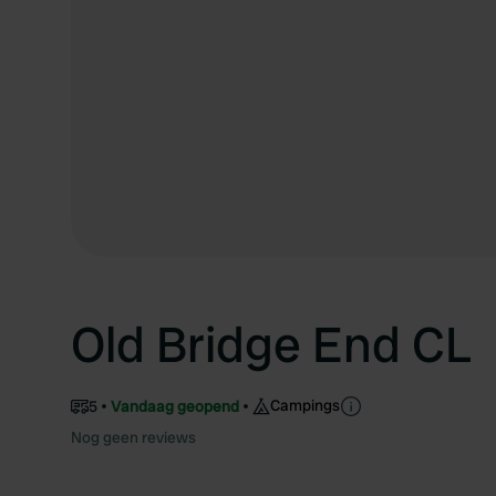
Old Bridge End CL
Campings
5
Vandaag geopend
Nog geen reviews