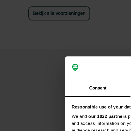
Bekijk alle voorzieningen
Consent
Responsible use of your dat
We and
our 1022 partners
pr
and access information on yo
audience research and servi