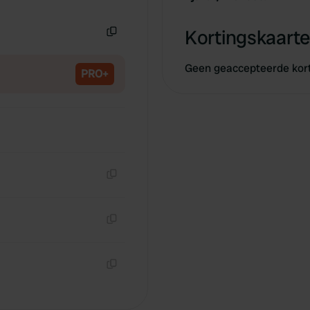
Kopiëren
Kortingskaarte
Kopiëren
Geen geaccepteerde kor
PRO+
Kopiëren
Kopiëren
Kopiëren