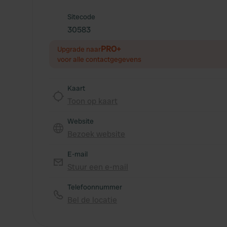
Sitecode
30583
PRO+
Upgrade naar
voor alle contactgegevens
Kaart
Toon op kaart
Website
Bezoek website
E-mail
Stuur een e-mail
Telefoonnummer
Bel de locatie