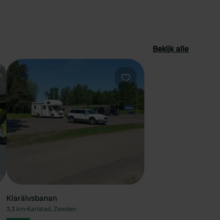
Bekijk alle
oriet
Favoriet
Klarälvsbanan
3,3 km
•
Karlstad, Zweden