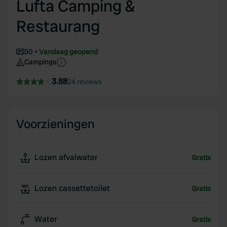
Lufta Camping &
Restaurang
50
Vandaag geopend
Campings
3.88
24 reviews
Voorzieningen
Lozen afvalwater
Gratis
Lozen cassettetoilet
Gratis
Water
Gratis