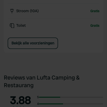
Stroom (10A)
Gratis
Toilet
Gratis
Bekijk alle voorzieningen
Reviews van Lufta Camping &
Restaurang
3.88
5
4