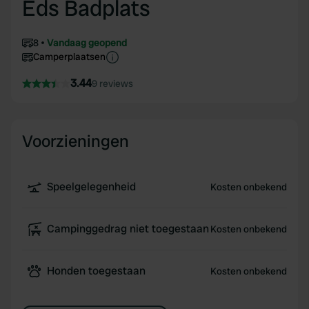
Eds Badplats
8
Vandaag geopend
Camperplaatsen
3.44
9 reviews
Voorzieningen
Speelgelegenheid
Kosten onbekend
Campinggedrag niet toegestaan
Kosten onbekend
Honden toegestaan
Kosten onbekend