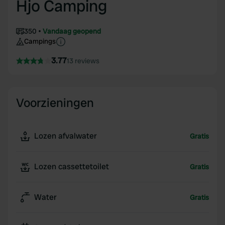
Hjo Camping
350
Vandaag geopend
Campings
3.77
13 reviews
Voorzieningen
Lozen afvalwater
Gratis
Lozen cassettetoilet
Gratis
Water
Gratis