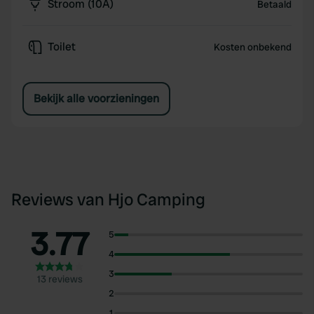
Stroom (10A)
Betaald
Toilet
Kosten onbekend
Bekijk alle voorzieningen
Reviews van Hjo Camping
3.77
5
4
3
13 reviews
2
1