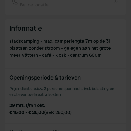
Bel de locatie
Kopiëren
Informatie
stadscamping - max. camperlengte 7m op de 31
plaatsen zonder stroom - gelegen aan het grote
meer Vättern - café - kiosk - centrum 600m
Openingsperiode & tarieven
Prijsindicatie o.b.v. 2 personen per nacht incl. belasting en
excl. eventuele extra kosten
29 mrt. t/m 1 okt.
€ 15,00
-
€ 25,00
(
SEK 250,00
)