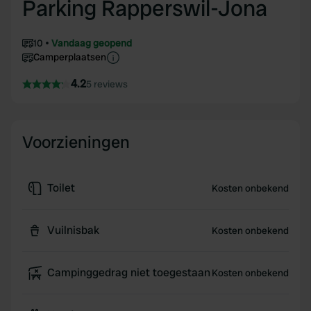
Parking Rapperswil-Jona
10
Vandaag geopend
Camperplaatsen
4.2
5 reviews
Voorzieningen
Toilet
Kosten onbekend
Vuilnisbak
Kosten onbekend
Campinggedrag niet toegestaan
Kosten onbekend