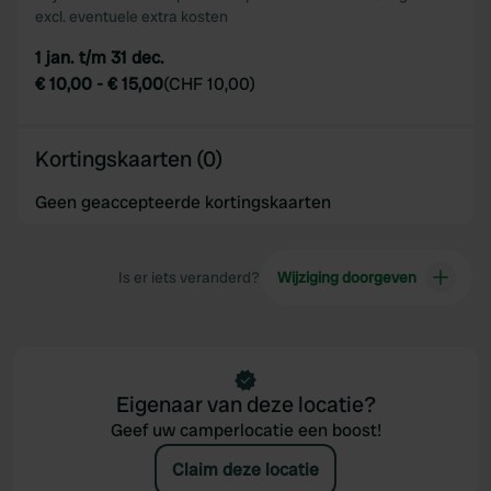
excl. eventuele extra kosten
1 jan. t/m 31 dec.
€ 10,00
-
€ 15,00
(
CHF 10,00
)
Kortingskaarten (0)
Geen geaccepteerde kortingskaarten
Is er iets veranderd?
Wijziging doorgeven
Eigenaar van deze locatie?
Geef uw camperlocatie een boost!
Claim deze locatie