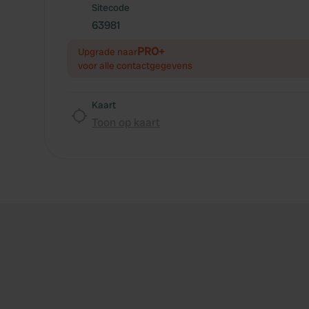
Sitecode
63981
PRO+
Upgrade naar
voor alle contactgegevens
Kaart
Toon op kaart