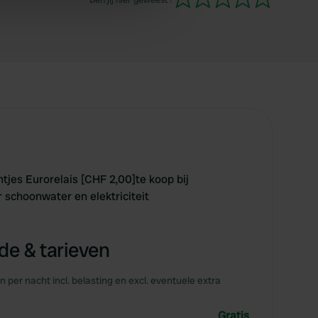
 services.
jes Eurorelais [CHF 2,00]te koop bij
r schoonwater en elektriciteit
e & tarieven
en per nacht incl. belasting en excl. eventuele extra
Gratis