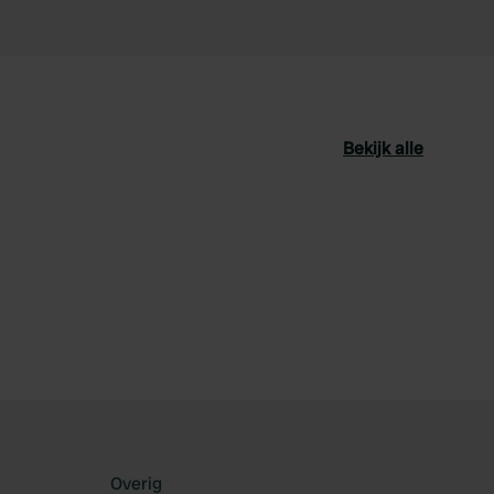
Bekijk alle
oriet
Overig