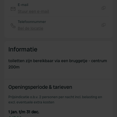
E-mail
Stuur een e-mail
Kopiëren
Telefoonnummer
Bel de locatie
Kopiëren
Informatie
toiletten zijn bereikbaar via een bruggetje - centrum
200m
Openingsperiode & tarieven
Prijsindicatie o.b.v. 2 personen per nacht incl. belasting en
excl. eventuele extra kosten
1 jan. t/m 31 dec.