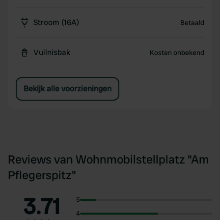
Stroom (16A)
Betaald
Vuilnisbak
Kosten onbekend
Bekijk alle voorzieningen
Reviews van Wohnmobilstellplatz "Am
Pflegerspitz"
3.71
5
4