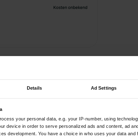
Kosten onbekend
Details
Ad Settings
a
ocess your personal data, e.g. your IP-number, using technolog
ur device in order to serve personalized ads and content, ad a
Laat 
ces development. You have a choice in who uses your data and 