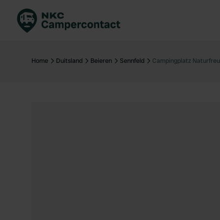
Boek direct
Be
Nederland
Ne
Home
Duitsland
Beieren
Sennfeld
Campingplatz Naturfreu
Duitsland
Du
Frankrijk
Fr
Italië
Ita
Veilig boeken
Sp
Bekijk alle...