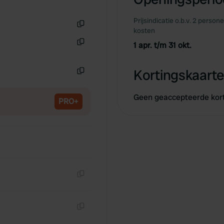
Prijsindicatie o.b.v. 2 person
kosten
Kopiëren
1 apr. t/m 31 okt.
Kopiëren
Kortingskaarte
Kopiëren
Geen geaccepteerde kor
PRO+
Kopiëren
Kopiëren