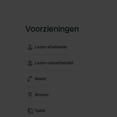
Voorzieningen
Lozen afvalwater
Lozen cassettetoilet
Water
Stroom
Toilet