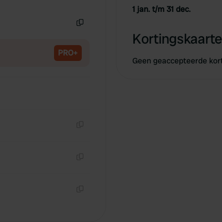
Kopiëren
1 jan. t/m 31 dec.
Kopiëren
Kortingskaarte
PRO+
Geen geaccepteerde kor
Kopiëren
Kopiëren
Kopiëren