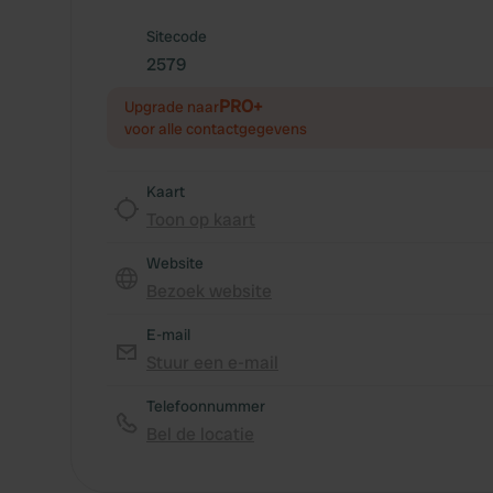
Sitecode
2579
PRO+
Upgrade naar
voor alle contactgegevens
Kaart
Toon op kaart
Website
Bezoek website
E-mail
Stuur een e-mail
Telefoonnummer
Bel de locatie