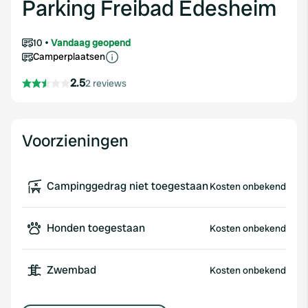
Parking Freibad Edesheim
10
Vandaag geopend
Camperplaatsen
2.5
2 reviews
Voorzieningen
Campinggedrag niet toegestaan
Kosten onbekend
Honden toegestaan
Kosten onbekend
Zwembad
Kosten onbekend