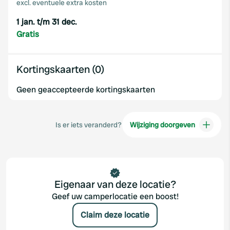
excl. eventuele extra kosten
1 jan. t/m 31 dec.
Gratis
Kortingskaarten (0)
Geen geaccepteerde kortingskaarten
Is er iets veranderd?
Wijziging doorgeven
Eigenaar van deze locatie?
Geef uw camperlocatie een boost!
Claim deze locatie