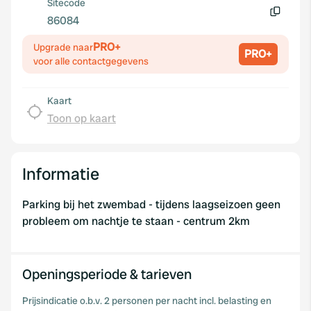
Sitecode
86084
Kopiëren
PRO+
Upgrade naar
PRO+
voor alle contactgegevens
Kaart
Toon op kaart
Informatie
Parking bij het zwembad - tijdens laagseizoen geen
probleem om nachtje te staan - centrum 2km
Openingsperiode & tarieven
Prijsindicatie o.b.v. 2 personen per nacht incl. belasting en