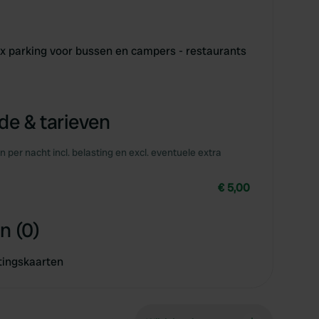
x parking voor bussen en campers - restaurants
e & tarieven
en per nacht incl. belasting en excl. eventuele extra
€ 5,00
n (0)
tingskaarten