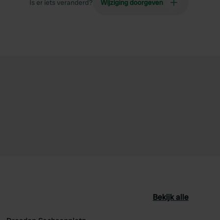
Is er iets veranderd?
Wijziging doorgeven
Bekijk alle