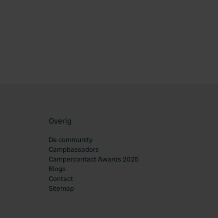
oriet
Overig
De community
Campbassadors
Campercontact Awards 2025
Blogs
Contact
Sitemap