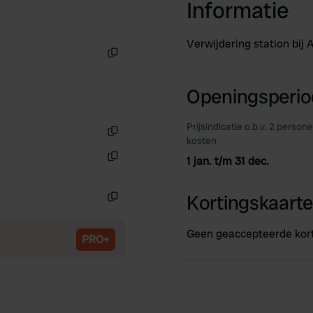
Informatie
Verwijdering station bij
Kopiëren
Openingsperiod
Prijsindicatie o.b.v. 2 person
kosten
Kopiëren
1 jan. t/m 31 dec.
Kopiëren
Kortingskaarte
Kopiëren
Geen geaccepteerde kor
PRO+