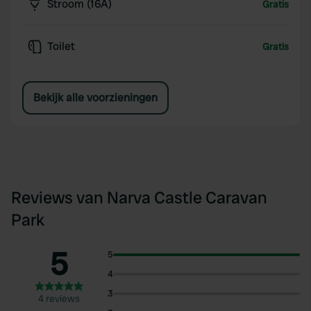
Stroom (16A)
Gratis
Toilet
Gratis
Bekijk alle voorzieningen
Reviews van Narva Castle Caravan
Park
5
5
4
3
4 reviews