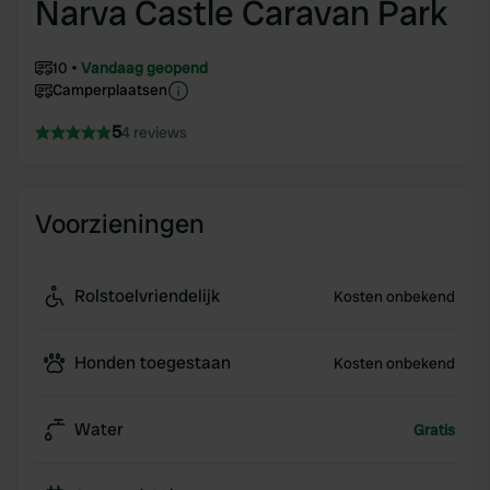
Narva Castle Caravan Park
10
Vandaag geopend
Camperplaatsen
5
4 reviews
Voorzieningen
Rolstoelvriendelijk
Kosten onbekend
Honden toegestaan
Kosten onbekend
Water
Gratis