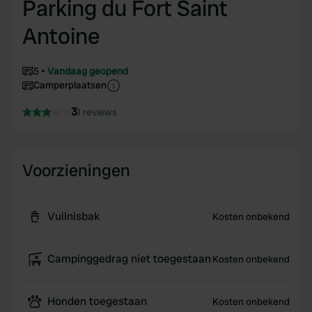
Parking du Fort Saint
Antoine
5
Vandaag geopend
Camperplaatsen
3
1 reviews
Voorzieningen
Vuilnisbak
Kosten onbekend
Campinggedrag niet toegestaan
Kosten onbekend
Honden toegestaan
Kosten onbekend