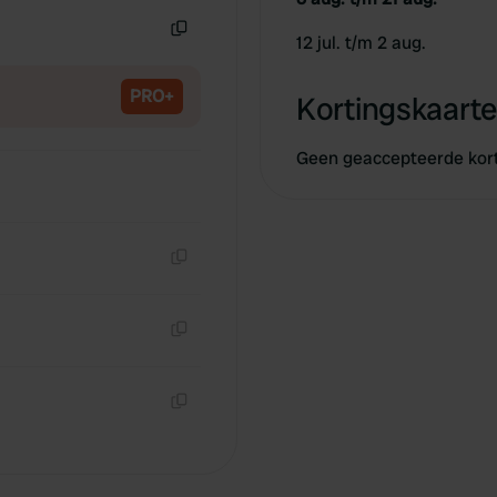
12 jul. t/m 2 aug.
Kopiëren
PRO+
Kortingskaarte
Geen geaccepteerde kor
Kopiëren
Kopiëren
Kopiëren