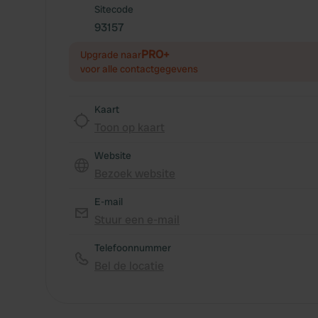
Sitecode
93157
PRO+
Upgrade naar
voor alle contactgegevens
Kaart
Toon op kaart
Website
Bezoek website
E-mail
Stuur een e-mail
Telefoonnummer
Bel de locatie