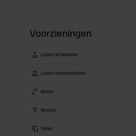
Voorzieningen
Lozen afvalwater
Lozen cassettetoilet
Water
Stroom
Toilet