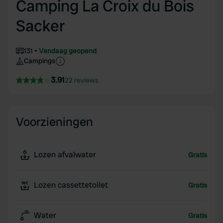
Camping La Croix du Bois
Sacker
131
Vandaag geopend
Campings
3.91
22 reviews
Voorzieningen
Lozen afvalwater
Gratis
Lozen cassettetoilet
Gratis
Water
Gratis