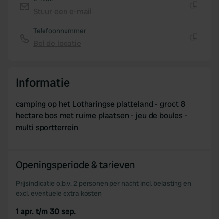
Stuur een e-mail
Kopiëren
Telefoonnummer
Bel de locatie
Kopiëren
Informatie
camping op het Lotharingse platteland - groot 8
hectare bos met ruime plaatsen - jeu de boules -
multi sportterrein
Openingsperiode & tarieven
Prijsindicatie o.b.v. 2 personen per nacht incl. belasting en
excl. eventuele extra kosten
1 apr. t/m 30 sep.