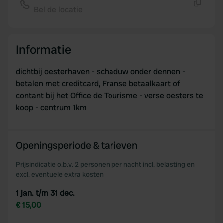
of their services.
Bel de locatie
Kopiëren
Informatie
dichtbij oesterhaven - schaduw onder dennen -
betalen met creditcard, Franse betaalkaart of
contant bij het Office de Tourisme - verse oesters te
koop - centrum 1km
Openingsperiode & tarieven
Prijsindicatie o.b.v. 2 personen per nacht incl. belasting en
excl. eventuele extra kosten
1 jan. t/m 31 dec.
€ 15,00