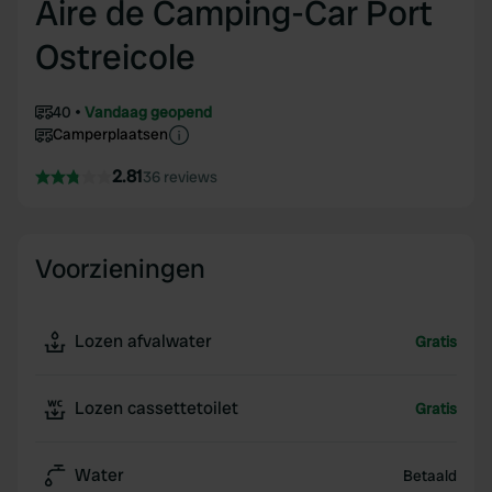
Aire de Camping-Car Port
Ostreicole
40
Vandaag geopend
Camperplaatsen
2.81
36 reviews
Voorzieningen
Lozen afvalwater
Gratis
Lozen cassettetoilet
Gratis
Water
Betaald