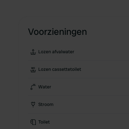
Voorzieningen
Lozen afvalwater
Lozen cassettetoilet
Water
Stroom
Toilet