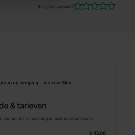
 services.
Ben jij hier geweest?
atsen op camping - centrum 3km
e & tarieven
en per nacht incl. belasting en excl. eventuele extra
€ 43,00