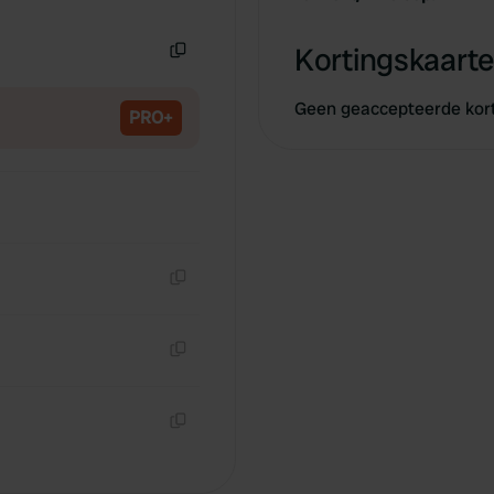
Kopiëren
Kortingskaarte
Kopiëren
Geen geaccepteerde kor
PRO+
Kopiëren
Kopiëren
Kopiëren