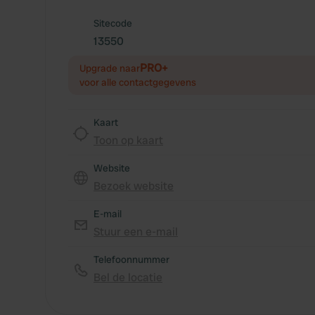
Sitecode
13550
PRO+
Upgrade naar
voor alle contactgegevens
Kaart
Toon op kaart
Website
Bezoek website
E-mail
Stuur een e-mail
Telefoonnummer
Bel de locatie