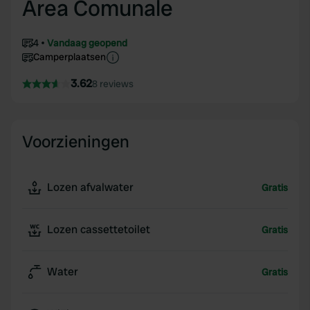
Area Comunale
4
Vandaag geopend
Camperplaatsen
3.62
8 reviews
Voorzieningen
Lozen afvalwater
Gratis
Lozen cassettetoilet
Gratis
Water
Gratis