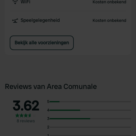
WiFi
Kosten onbekend
Speelgelegenheid
Kosten onbekend
Bekijk alle voorzieningen
Reviews van Area Comunale
3.62
5
4
3
8 reviews
2
1