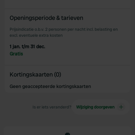
Openingsperiode & tarieven
Prijsindicatie o.b.v. 2 personen per nacht incl. belasting en
excl. eventuele extra kosten
1 jan. t/m 31 dec.
Gratis
Kortingskaarten (0)
Geen geaccepteerde kortingskaarten
Is er iets veranderd?
Wijziging doorgeven