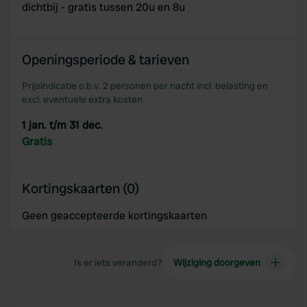
dichtbij - gratis tussen 20u en 8u
Openingsperiode & tarieven
Prijsindicatie o.b.v. 2 personen per nacht incl. belasting en
excl. eventuele extra kosten
1 jan. t/m 31 dec.
Gratis
Kortingskaarten (0)
Geen geaccepteerde kortingskaarten
Is er iets veranderd?
Wijziging doorgeven