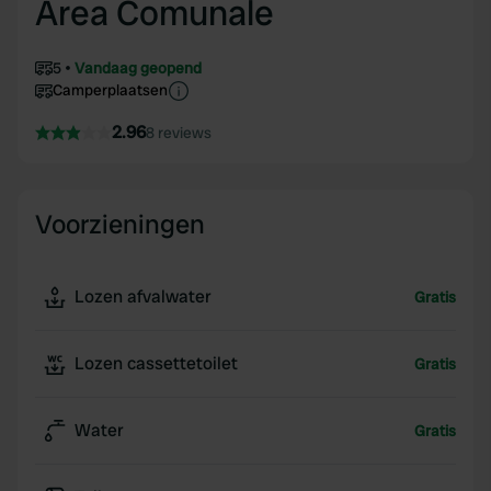
Area Comunale
5
Vandaag geopend
Camperplaatsen
2.96
8 reviews
Voorzieningen
Lozen afvalwater
Gratis
Lozen cassettetoilet
Gratis
Water
Gratis