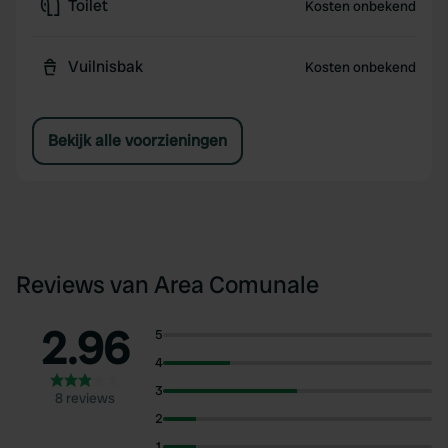
Toilet
Kosten onbekend
Vuilnisbak
Kosten onbekend
Bekijk alle voorzieningen
Reviews van Area Comunale
2.96
5
4
3
8 reviews
2
1