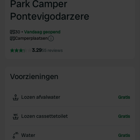
Park Camper
Pontevigodarzere
30
Vandaag geopend
Camperplaatsen
3.29
55 reviews
Voorzieningen
Lozen afvalwater
Gratis
Lozen cassettetoilet
Gratis
Water
Gratis