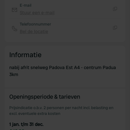
E-mail
Stuur een e-mail
Kopiëren
Telefoonnummer
Bel de locatie
Kopiëren
Informatie
nabij afrit snelweg Padova Est A4 - centrum Padua
3km
Openingsperiode & tarieven
Prijsindicatie o.b.v. 2 personen per nacht incl. belasting en
excl. eventuele extra kosten
1 jan. t/m 31 dec.