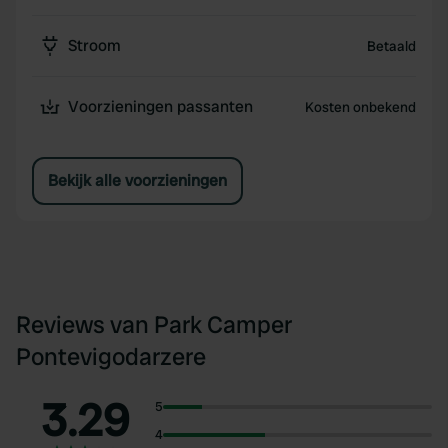
Stroom
Betaald
Voorzieningen passanten
Kosten onbekend
Bekijk alle voorzieningen
Reviews van Park Camper
Pontevigodarzere
3.29
5
4