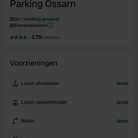
Parking Ossarn
24
Vandaag geopend
Camperplaatsen
3.75
4 reviews
Voorzieningen
Lozen afvalwater
Gratis
Lozen cassettetoilet
Gratis
Water
Gratis