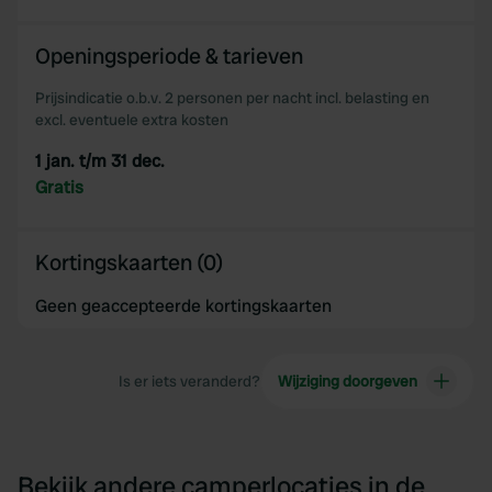
Openingsperiode & tarieven
Prijsindicatie o.b.v. 2 personen per nacht incl. belasting en
excl. eventuele extra kosten
1 jan. t/m 31 dec.
Gratis
Kortingskaarten (0)
Geen geaccepteerde kortingskaarten
Is er iets veranderd?
Wijziging doorgeven
Bekijk andere camperlocaties in de