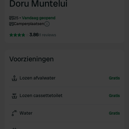
Doru Muntelui
25
Vandaag geopend
Camperplaatsen
3.86
11 reviews
Voorzieningen
Lozen afvalwater
Gratis
Lozen cassettetoilet
Gratis
Water
Gratis