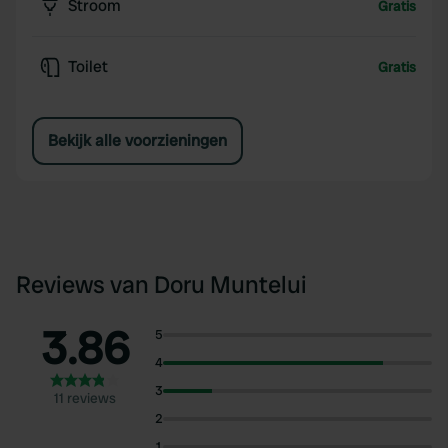
Stroom
Gratis
Toilet
Gratis
Bekijk alle voorzieningen
Reviews van Doru Muntelui
3.86
5
4
3
11 reviews
2
1