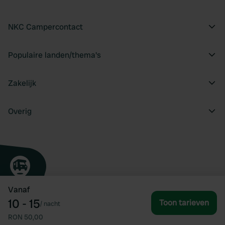
NKC Campercontact
Populaire landen/thema's
Zakelijk
Overig
Vanaf
10 - 15
Toon tarieven
/
nacht
RON 50,00