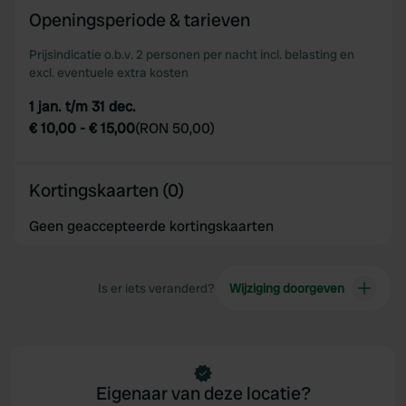
Openingsperiode & tarieven
Prijsindicatie o.b.v. 2 personen per nacht incl. belasting en
excl. eventuele extra kosten
1 jan. t/m 31 dec.
€ 10,00
-
€ 15,00
(
RON 50,00
)
Kortingskaarten (0)
Geen geaccepteerde kortingskaarten
Is er iets veranderd?
Wijziging doorgeven
Eigenaar van deze locatie?