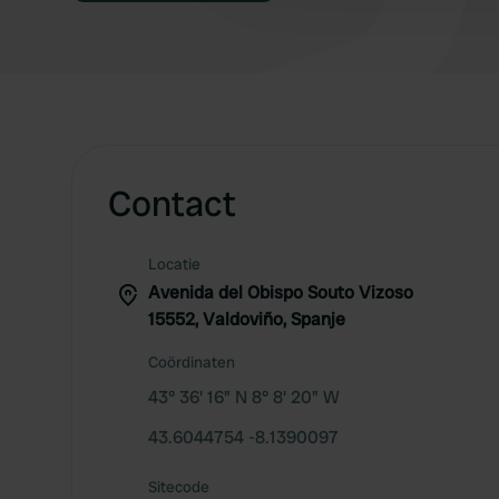
Contact
Locatie
Avenida del Obispo Souto Vizoso
15552, Valdoviño, Spanje
Coördinaten
43° 36' 16" N 8° 8' 20" W
43.6044754 -8.1390097
Sitecode