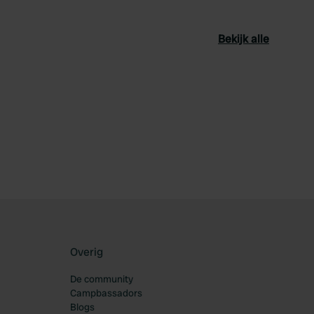
Bekijk alle
oriet
Overig
De community
Campbassadors
Blogs