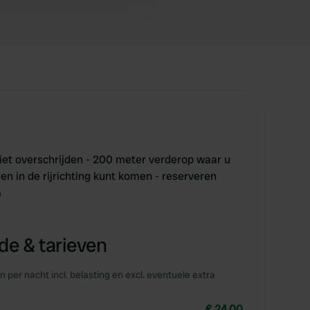
 niet overschrijden - 200 meter verderop waar u
n in de rijrichting kunt komen - reserveren
m
e & tarieven
en per nacht incl. belasting en excl. eventuele extra
€ 24,00