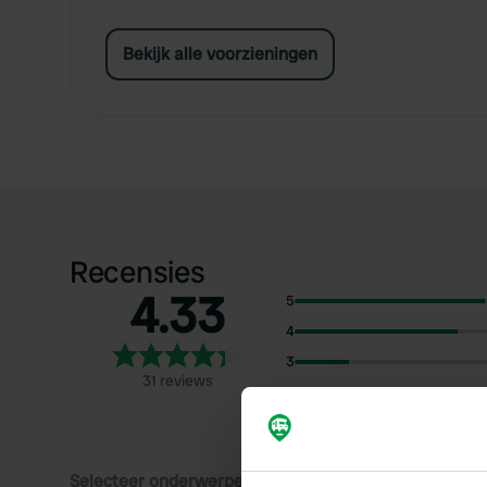
Bekijk alle voorzieningen
Recensies
4.33
5
4
3
31 reviews
2
1
Selecteer onderwerpen om recensies over te lezen: