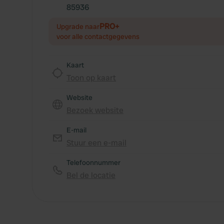
85936
PRO+
Upgrade naar
voor alle contactgegevens
Kaart
Toon op kaart
Website
Bezoek website
E-mail
Stuur een e-mail
Telefoonnummer
Bel de locatie