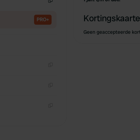
Kopiëren
Kortingskaarte
PRO+
Geen geaccepteerde kor
Kopiëren
Kopiëren
Kopiëren