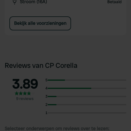
Stroom (16A)
Betaald
Bekijk alle voorzieningen
Reviews van CP Corella
3.89
5
4
3
9 reviews
2
1
Selecteer onderwerpen om reviews over te lezen: