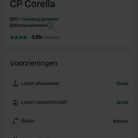
CP Corella
15
Vandaag geopend
Camperplaatsen
3.89
9 reviews
Voorzieningen
Lozen afvalwater
Gratis
Lozen cassettetoilet
Gratis
Water
Betaald