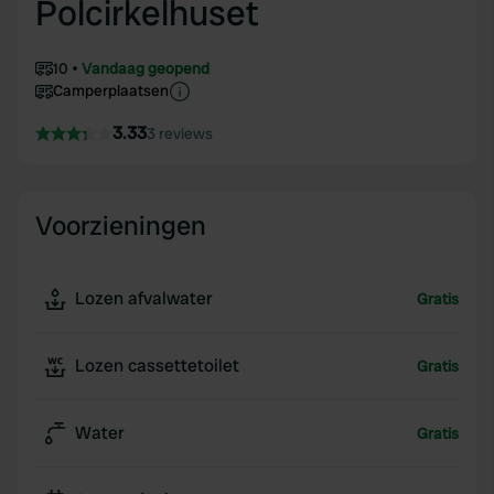
Polcirkelhuset
10
Vandaag geopend
Camperplaatsen
3.33
3 reviews
Voorzieningen
Lozen afvalwater
Gratis
Lozen cassettetoilet
Gratis
Water
Gratis