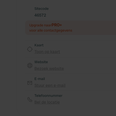
Sitecode
46572
PRO+
Upgrade naar
voor alle contactgegevens
Kaart
Toon op kaart
Website
Bezoek website
E-mail
Stuur een e-mail
Telefoonnummer
Bel de locatie