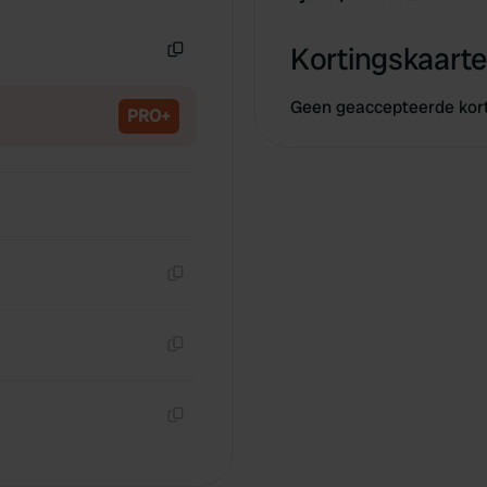
Kopiëren
Kortingskaarte
Kopiëren
Geen geaccepteerde kor
PRO+
Kopiëren
Kopiëren
Kopiëren