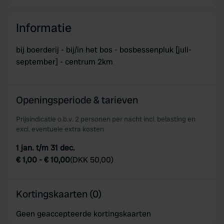
Informatie
bij boerderij - bij/in het bos - bosbessenpluk [juli-
september] - centrum 2km
Openingsperiode & tarieven
Prijsindicatie o.b.v. 2 personen per nacht incl. belasting en
excl. eventuele extra kosten
1 jan. t/m 31 dec.
€ 1,00
-
€ 10,00
(
DKK 50,00
)
Kortingskaarten (0)
Geen geaccepteerde kortingskaarten