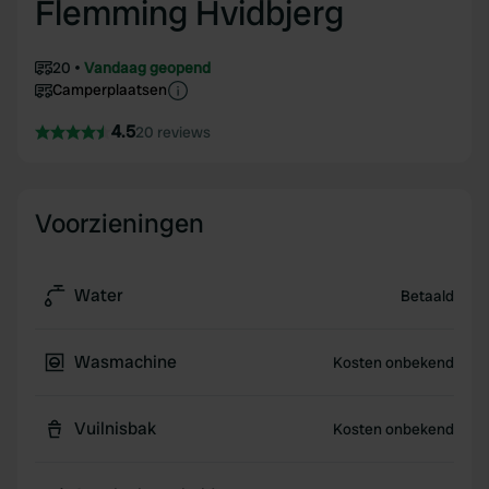
Flemming Hvidbjerg
20
Vandaag geopend
Camperplaatsen
4.5
20 reviews
Voorzieningen
Water
Betaald
Wasmachine
Kosten onbekend
Vuilnisbak
Kosten onbekend