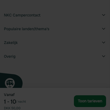
NKC Campercontact
Populaire landen/thema's
Zakelijk
Overig
Vanaf
1 - 10
Toon tarieven
/
nacht
DKK 50,00