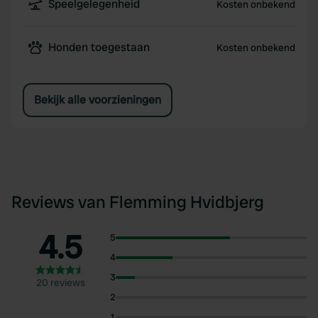
Speelgelegenheid
Kosten onbekend
Honden toegestaan
Kosten onbekend
Bekijk alle voorzieningen
Reviews van Flemming Hvidbjerg
4.5
5
4
3
20 reviews
2
1