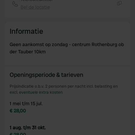
Bel de locatie
Kopiëren
Informatie
Geen aankomst op zondag - centrum Rothenburg ob
der Tauber 10km
Openingsperiode & tarieven
Prijsindicatie o.b.v. 2 personen per nacht incl. belasting en
excl. eventuele extra kosten
1 mei t/m 15 jul.
€ 28,00
1 aug. t/m 31 okt.
€ 28,00