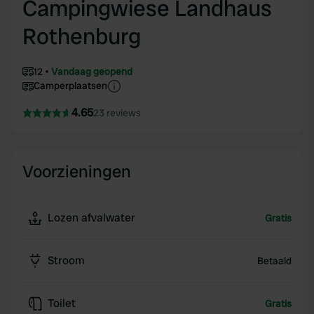
Campingwiese Landhaus
Rothenburg
12
Vandaag geopend
Camperplaatsen
4.65
23 reviews
Voorzieningen
Lozen afvalwater
Gratis
Stroom
Betaald
Toilet
Gratis