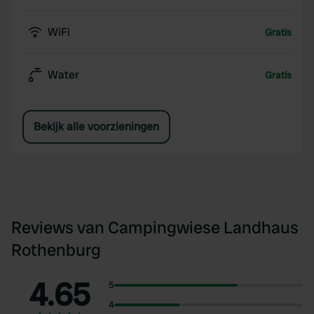
WiFi
Gratis
Water
Gratis
Bekijk alle voorzieningen
Reviews van Campingwiese Landhaus
Rothenburg
4.65
5
4