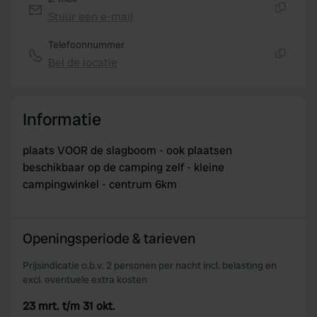
Stuur een e-mail
Kopiëren
Telefoonnummer
Bel de locatie
Kopiëren
Informatie
plaats VOOR de slagboom - ook plaatsen
beschikbaar op de camping zelf - kleine
campingwinkel - centrum 6km
Openingsperiode & tarieven
Prijsindicatie o.b.v. 2 personen per nacht incl. belasting en
excl. eventuele extra kosten
23 mrt. t/m 31 okt.