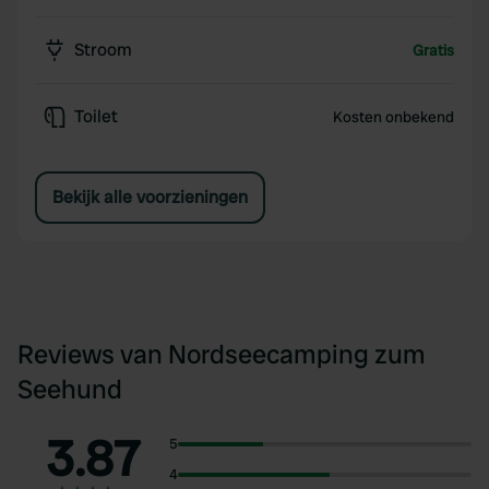
Stroom
Gratis
Toilet
Kosten onbekend
Bekijk alle voorzieningen
Reviews van Nordseecamping zum
Seehund
3.87
5
4