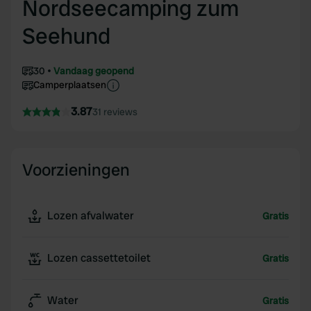
Nordseecamping zum
Seehund
30
Vandaag geopend
Camperplaatsen
3.87
31 reviews
Voorzieningen
Lozen afvalwater
Gratis
Lozen cassettetoilet
Gratis
Water
Gratis