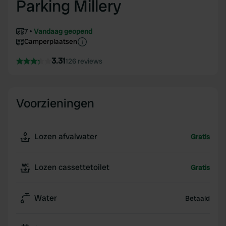
Parking Millery
7
Vandaag geopend
Camperplaatsen
3.31
126 reviews
Voorzieningen
Lozen afvalwater
Gratis
Lozen cassettetoilet
Gratis
Water
Betaald