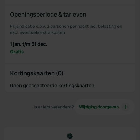
Openingsperiode & tarieven
Prijsindicatie o.b.v. 2 personen per nacht incl. belasting en
excl. eventuele extra kosten
1 jan. t/m 31 dec.
Gratis
Kortingskaarten (0)
Geen geaccepteerde kortingskaarten
Is er iets veranderd?
Wijziging doorgeven