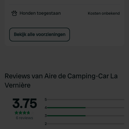
Honden toegestaan
Kosten onbekend
Bekijk alle voorzieningen
Reviews van Aire de Camping-Car La
Vernière
3.75
5
4
3
6 reviews
2