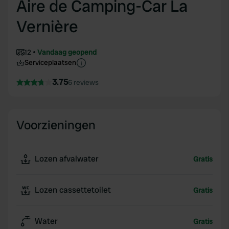
Aire de Camping-Car La
Vernière
12
Vandaag geopend
Serviceplaatsen
3.75
6 reviews
Voorzieningen
Lozen afvalwater
Gratis
Lozen cassettetoilet
Gratis
Water
Gratis