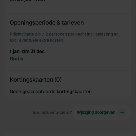
Openingsperiode & tarieven
Prijsindicatie o.b.v. 2 personen per nacht incl. belasting en
excl. eventuele extra kosten
1 jan. t/m 31 dec.
Gratis
Kortingskaarten (0)
Geen geaccepteerde kortingskaarten
Is er iets veranderd?
Wijziging doorgeven