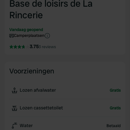
Base de loisirs de La
Rincerie
Vandaag geopend
Camperplaatsen
3.75
3 reviews
Voorzieningen
Lozen afvalwater
Gratis
Lozen cassettetoilet
Gratis
Water
Betaald