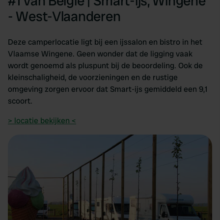
#1 van België | Smart-ijs, Wingene
- West-Vlaanderen
Deze camperlocatie ligt bij een ijssalon en bistro in het
Vlaamse Wingene. Geen wonder dat de ligging vaak
wordt genoemd als pluspunt bij de beoordeling. Ook de
kleinschaligheid, de voorzieningen en de rustige
omgeving zorgen ervoor dat Smart-ijs gemiddeld een 9,1
scoort.
> locatie bekijken <