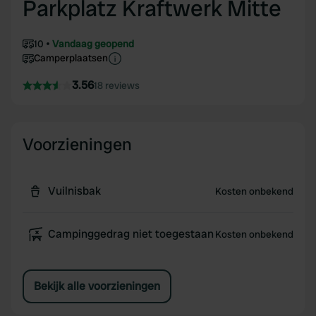
Parkplatz Kraftwerk Mitte
10
Vandaag geopend
Camperplaatsen
3.56
18 reviews
Voorzieningen
Vuilnisbak
Kosten onbekend
Campinggedrag niet toegestaan
Kosten onbekend
Bekijk alle voorzieningen