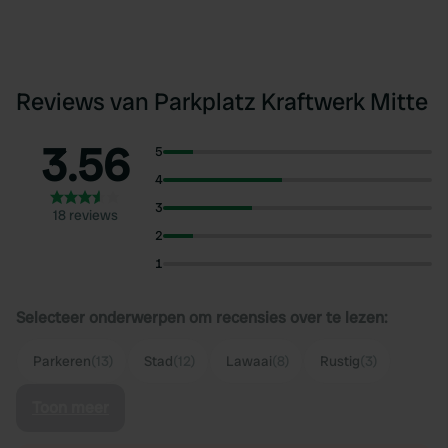
Reviews van Parkplatz Kraftwerk Mitte
3.56
5
4
3
18 reviews
2
1
Selecteer onderwerpen om recensies over te lezen:
Parkeren
(13)
Stad
(12)
Lawaai
(8)
Rustig
(3)
Toon meer