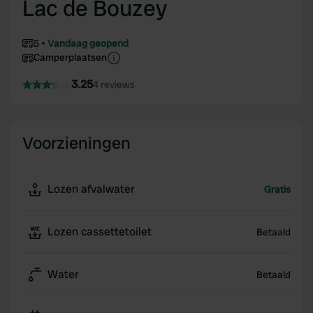
Lac de Bouzey
5
Vandaag geopend
Camperplaatsen
3.25
4 reviews
Voorzieningen
Lozen afvalwater
Gratis
Lozen cassettetoilet
Betaald
Water
Betaald