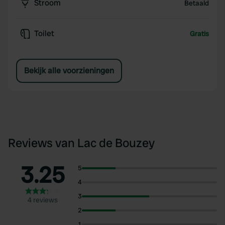
Stroom
Betaald
Toilet
Gratis
Bekijk alle voorzieningen
Reviews van Lac de Bouzey
3.25
5
4
3
4 reviews
2
1